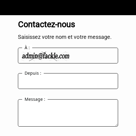
Contactez-nous
Saisissez votre nom et votre message.
À :
Depuis :
Message :